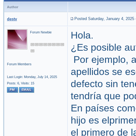
Author
Posted Saturday, January 4, 2025
destv
Hola.
Forum Newbie
¿Es posible au
Por ejemplo, a
Forum Members
apellidos se e
Last Login: Monday, July 14, 2025
defecto sin te
Posts: 6,
Visits: 15
tendría que p
En países como
hijo es elprime
el primero de l