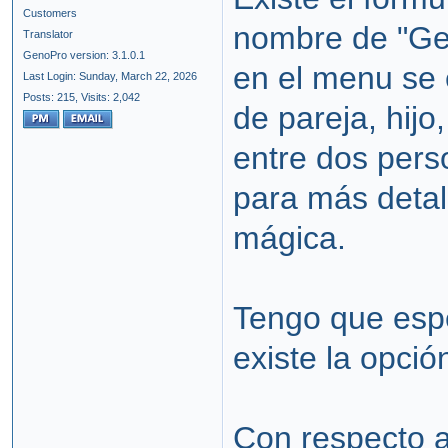
Customers
nombre de "Gen
Translator
GenoPro version: 3.1.0.1
en el menu se 
Last Login: Sunday, March 22, 2026
Posts: 215,
Visits: 2,042
de pareja, hijo
entre dos pers
para más detal
mágica.
Tengo que espe
existe la opció
Con respecto a 