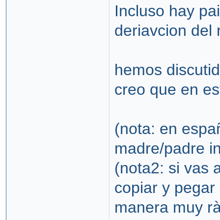
Incluso hay pai
deriavcion del
hemos discutid
creo que en est
(nota: en esp
madre/padre i
(nota2: si vas 
copiar y pegar 
manera muy ràp