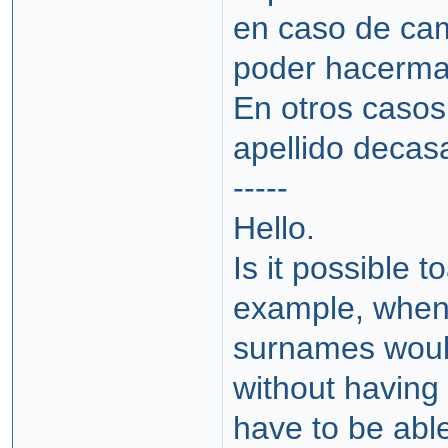
en caso de cam
poder hacerma
En otros casos,
apellido decas
-----
Hello.
Is it possible 
example, whena
surnames would
without having 
have to be abl