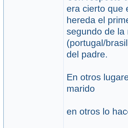
era cierto que
hereda el prim
segundo de la 
(portugal/brasi
del padre.
En otros lugar
marido
en otros lo ha