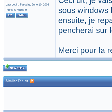
Ceci dit, je vai
Last Login: Tuesday, June 10, 2008
sous windows l
Posts: 6,
Visits: 9
ensuite, je rep
pencherai sur 
Merci pour la 
Similar Topics