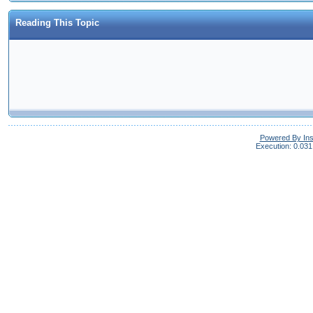
Reading This Topic
Powered By In
Execution: 0.031