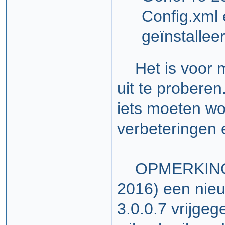
Config.xml
geïnstallee
Het is voor mi
uit te proberen
iets moeten w
verbeteringen 
OPMERKING: E
2016) een nie
3.0.0.7 vrijgeg