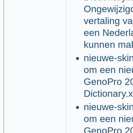
Ongewijzigd
vertaling 
een Nederla
kunnen ma
nieuwe-skin
om een nieu
GenoPro 20
Dictionary.
nieuwe-skin
om een nieu
GenoPro 20