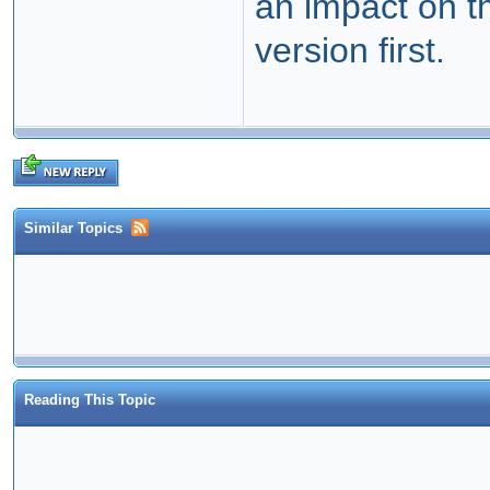
an impact on th
version first.
Similar Topics
Reading This Topic