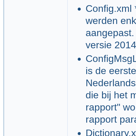
Config.xml 
werden enk
aangepast.
versie 201
ConfigMsgLo
is de eerst
Nederlands
die bij het
rapport" wo
rapport par
Dictionary.