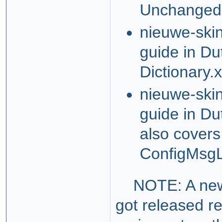
Unchanged 
nieuwe-skin
guide in Du
Dictionary.
nieuwe-skin
guide in D
also covers
ConfigMsg
NOTE: A new v
got released r