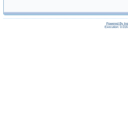
Powered By In
Execution: 0.016