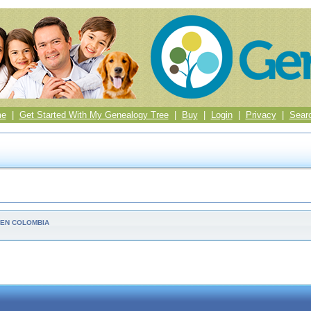
me
|
Get Started With My Genealogy Tree
|
Buy
|
Login
|
Privacy
|
Sear
 EN COLOMBIA