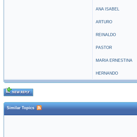
ANA ISABEL
ARTURO
REINALDO
PASTOR
MARIA ERNESTINA
HERNANDO
Similar Topics