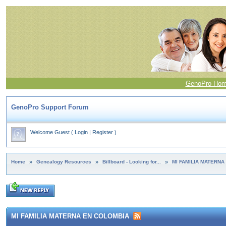
GenoPro Ho
GenoPro Support Forum
Welcome Guest
(
Login
|
Register
)
Home
»
Genealogy Resources
»
Billboard - Looking for...
»
MI FAMILIA MATERNA
MI FAMILIA MATERNA EN COLOMBIA