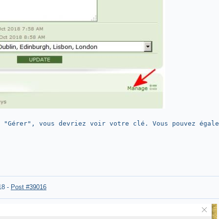
 "Gérer", vous devriez voir votre clé. Vous pouvez égale
18
-
Post #39016