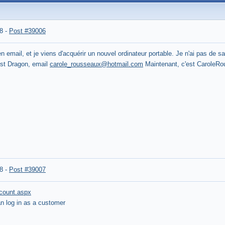
8
-
Post #39006
en email, et je viens d'acquérir un nouvel ordinateur portable.
Je n'ai pas de 
est Dragon, email
carole_rousseaux@hotmail.com
Maintenant, c'est CaroleR
8
-
Post #39007
ccount.aspx
an log in as a customer