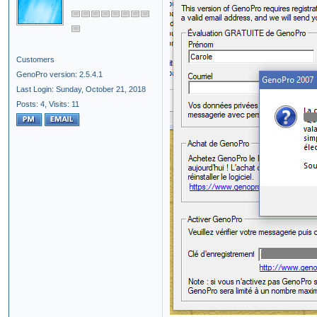
Customers
GenoPro version: 2.5.4.1
Last Login: Sunday, October 21, 2018
Posts: 4,
Visits: 11