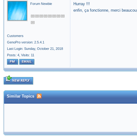
Hurray !!!
Forum Newbie
enfin, ça fonctionne, merci beauco
Customers
GenoPro version: 2.5.4.1
Last Login: Sunday, October 21, 2018
Posts: 4,
Visits: 11
Similar Topics