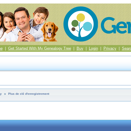
me
|
Get Started With My Genealogy Tree
|
Buy
|
Login
|
Privacy
|
Sear
ey
»
Plus de clé d'enregistrement