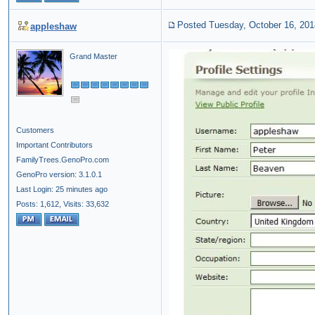
Posted Tuesday, October 16, 201
appleshaw
Grand Master
Customers
Important Contributors
FamilyTrees.GenoPro.com
GenoPro version: 3.1.0.1
Last Login: 25 minutes ago
Posts: 1,612,
Visits: 33,632