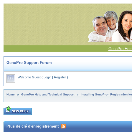
GenoPro Ho
GenoPro Support Forum
Welcome Guest
(
Login
|
Register
)
Home
»
GenoPro Help and Technical Support
»
Installing GenoPro - Registration k
Plus de clé d'enregistrement