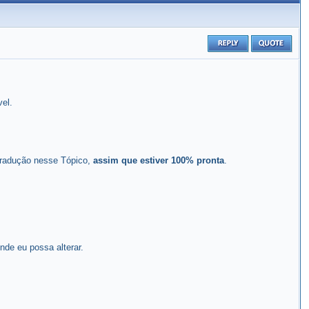
el.
 tradução nesse Tópico,
assim que estiver 100% pronta
.
e eu possa alterar.