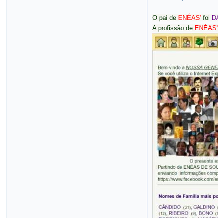
O pai de
ENÉAS'
foi
D
A profissão de
ENÉAS'